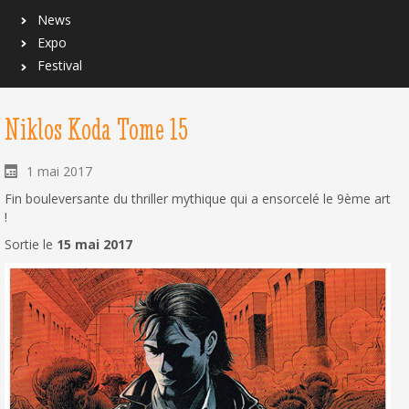
News
Expo
Festival
Niklos Koda Tome 15
1 mai 2017
Fin bouleversante du thriller mythique qui a ensorcelé le 9ème art
!
Sortie le
15 mai 2017